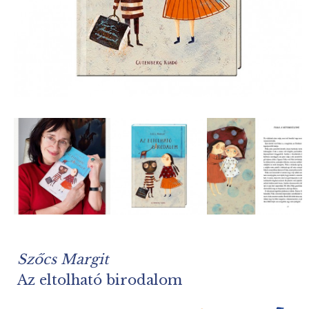
Szőcs Margit
Az eltolható birodalom