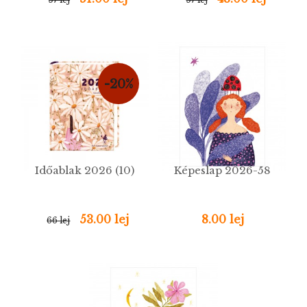
-20%
Időablak 2026 (10)
Képeslap 2026-58
53.00 lej
8.00 lej
66 lej