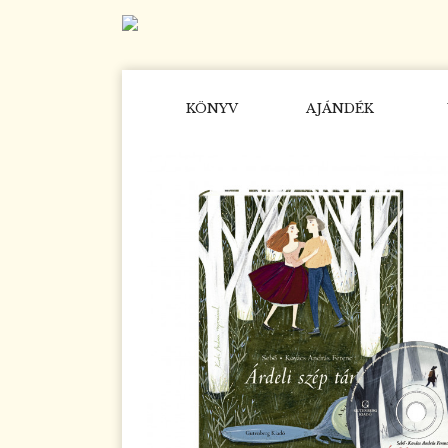
KÖNYV
AJÁNDÉK