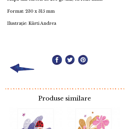
Format: 230 x 315 mm
Ilustrație: Kürti Andrea
Produse similare