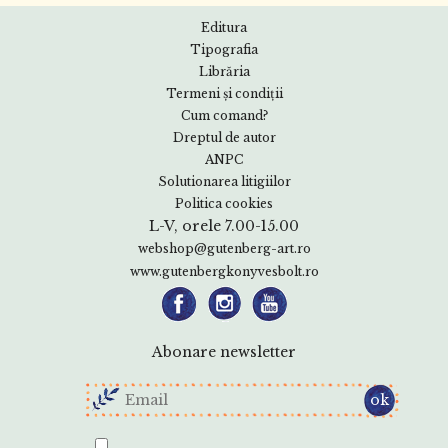
Editura
Tipografia
Librăria
Termeni și condiții
Cum comand?
Dreptul de autor
ANPC
Solutionarea litigiilor
Politica cookies
L-V, orele 7.00-15.00
webshop@gutenberg-art.ro
www.gutenbergkonyvesbolt.ro
Abonare newsletter