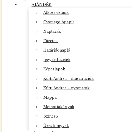
AJÁNDÉK
Alkoss velünk
Csomagolópapír
Naptárak
Füzetek
Határidőnapló
Jegyzetfüzetek
Képeslapok
Kürti Andrea – illusztrációk
Kürti Andrea – nyomatok
Mappa
Memóriakártyák
Színező
Üres könyvek