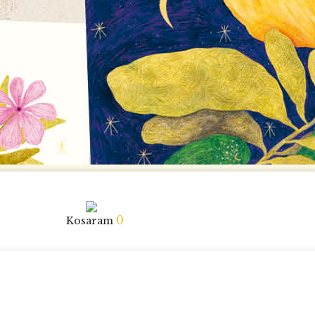
0
Kosaram