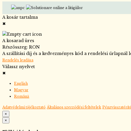
A kosár tartalma
✖
A kosarad üres
Részösszeg:
RON
A szállítási díj és a kedvezményes kód a rendelési űrlapnál 
Rendelés leadása
Válassz nyelvet
✖
English
Magyar
Română
Adatvédelmi tájékoztató
Általános szerződési feltételek
Pénzvisszatéríté
×
×