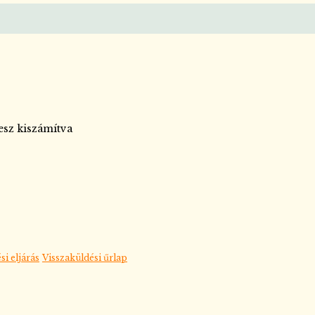
lesz kiszámítva
si eljárás
Visszaküldési űrlap