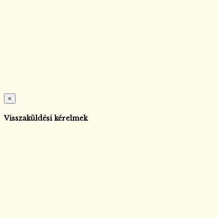
×
Visszaküldési kérelmek