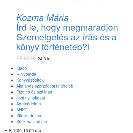
Kozma Mária
Írd le, hogy megmaradjon
Szemelgetés az írás és a
könyv történetéb?l
27.00 lej
24.3 lej
Kiadó
Nyomda
Könyvesboltok
Általános szerződési feltételek
Fizetés és szállítás
Jogi nyilatkozat
Adatvédelem
ANPC
Vitarendezés
Sütik használata
H-P, 7.00-15.00 óra