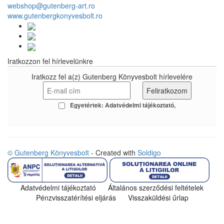
webshop@gutenberg-art.ro
www.gutenbergkonyvesbolt.ro
Iratkozzon fel hírlevelünkre
Iratkozz fel a(z) Gutenberg Könyvesbolt hírlevelére
Egyetértek:
Adatvédelmi tájékoztató
© Gutenberg Könyvesbolt
- Created with
Soldigo
Adatvédelmi tájékoztató
Általános szerződési feltételek
Pénzvisszatérítési eljárás
Visszaküldési űrlap