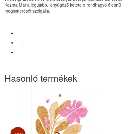
Kozma Mária legújabb, lenyűgöző kötete e rendhagyó életmű
megismerését szolgálja.
Hasonló termékek