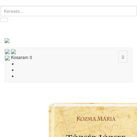
Toggle
Kosaram
0
navigat