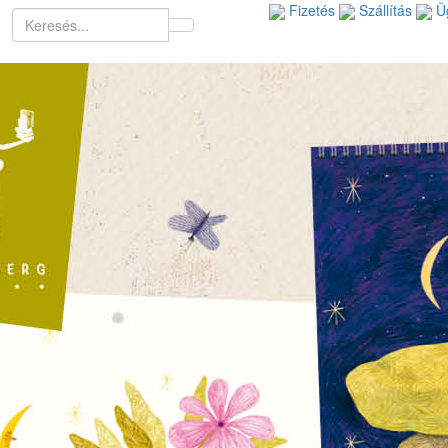
Fizetés
Szállítás
Üg