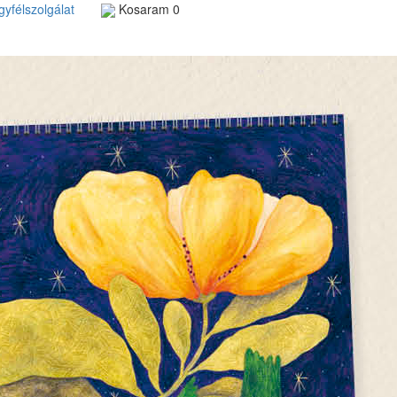
yfélszolgálat
Kosaram
0