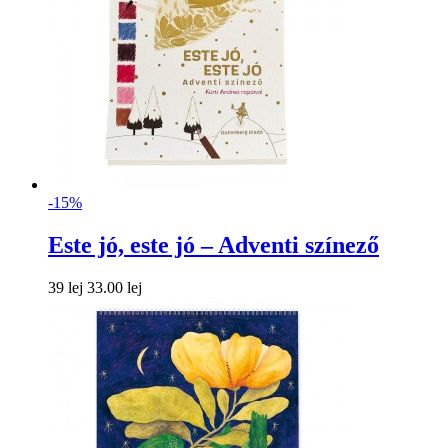
-15%
Este jó, este jó – Adventi színező
39 lej
33.00 lej