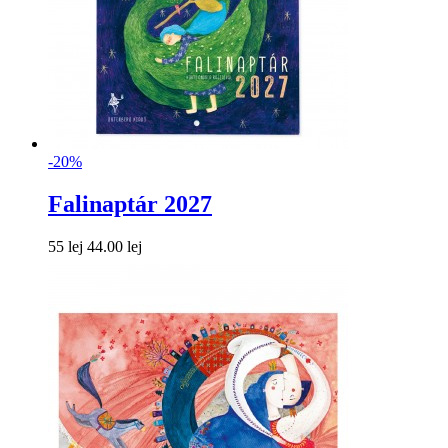
-20%
Falinaptár 2027
55 lej
44.00 lej