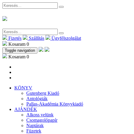
Fizetés
Szállítás
Ügyfélszolgálat
Kosaram
0
Toggle navigation
Kosaram
0
KÖNYV
Gutenberg Kiadó
Antológiák
Pallas-Akadémia Könyvkiadó
AJÁNDÉK
Alkoss velünk
Csomagolópapír
Naptárak
Füzetek