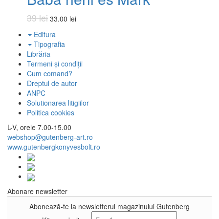
39 lei
33.00 lei
Editura
Tipografia
Librăria
Termeni și condiții
Cum comand?
Dreptul de autor
ANPC
Solutionarea litigiilor
Politica cookies
L-V, orele 7.00-15.00
webshop@gutenberg-art.ro
www.gutenbergkonyvesbolt.ro
Abonare newsletter
Abonează-te la newsletterul magazinului Gutenberg