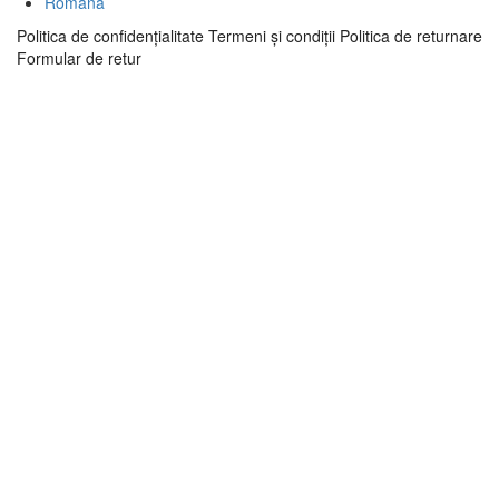
Română
Politica de confidenţialitate
Termeni şi condiţii
Politica de returnare
Formular de retur