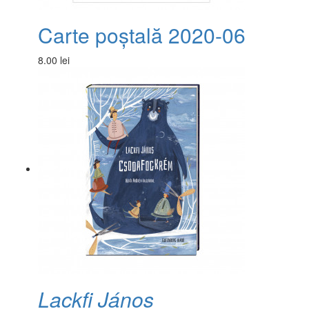
Carte poștală 2020-06
8.00 lei
Lackfi János