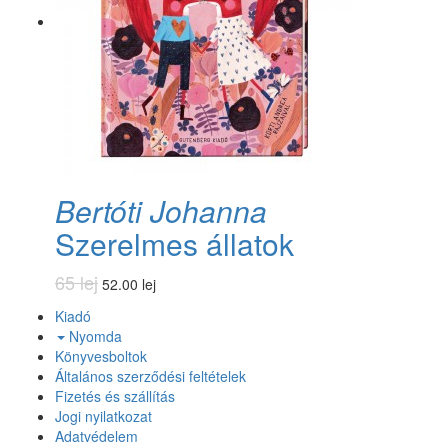
Bertóti Johanna
Szerelmes állatok
65 lej
52.00 lej
Kiadó
Nyomda
Könyvesboltok
Általános szerződési feltételek
Fizetés és szállítás
Jogi nyilatkozat
Adatvédelem