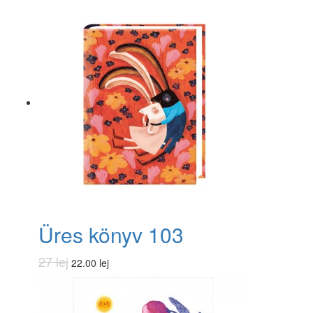
Üres könyv 103
27 lej
22.00 lej