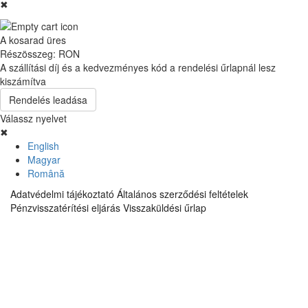
✖
A kosarad üres
Részösszeg:
RON
A szállítási díj és a kedvezményes kód a rendelési űrlapnál lesz
kiszámítva
Rendelés leadása
Válassz nyelvet
✖
English
Magyar
Română
Adatvédelmi tájékoztató
Általános szerződési feltételek
Pénzvisszatérítési eljárás
Visszaküldési űrlap