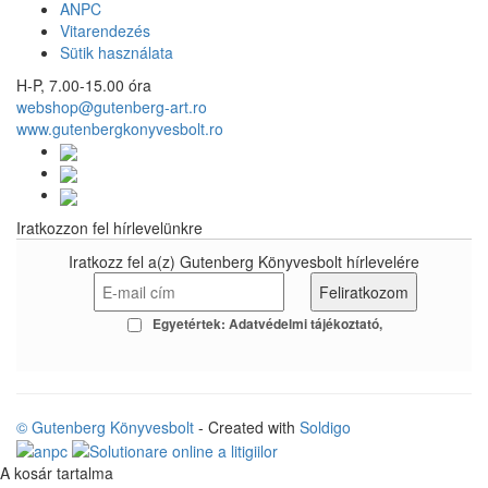
ANPC
Vitarendezés
Sütik használata
H-P, 7.00-15.00 óra
webshop@gutenberg-art.ro
www.gutenbergkonyvesbolt.ro
Iratkozzon fel hírlevelünkre
Iratkozz fel a(z) Gutenberg Könyvesbolt hírlevelére
Egyetértek:
Adatvédelmi tájékoztató
© Gutenberg Könyvesbolt
- Created with
Soldigo
A kosár tartalma