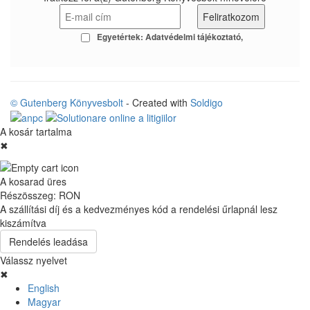
Egyetértek:
Adatvédelmi tájékoztató
© Gutenberg Könyvesbolt
- Created with
Soldigo
A kosár tartalma
✖
A kosarad üres
Részösszeg:
RON
A szállítási díj és a kedvezményes kód a rendelési űrlapnál lesz
kiszámítva
Rendelés leadása
Válassz nyelvet
✖
English
Magyar