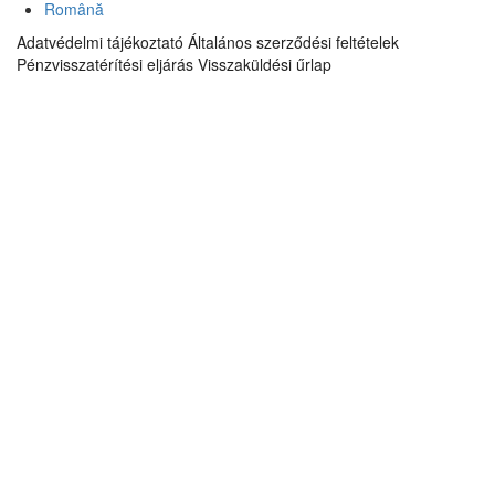
Română
Adatvédelmi tájékoztató
Általános szerződési feltételek
Pénzvisszatérítési eljárás
Visszaküldési űrlap