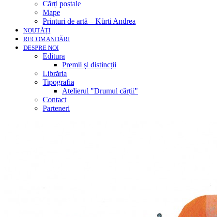
Cărți poștale
Mape
Printuri de artă – Kürti Andrea
NOUTĂȚI
RECOMANDĂRI
DESPRE NOI
Editura
Premii și distincții
Librăria
Tipografia
Atelierul "Drumul cărții"
Contact
Parteneri