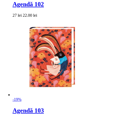
Agendă 102
27 lei
22.00 lei
-19%
Agendă 103