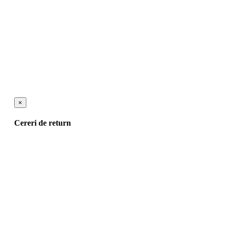
×
Cereri de return