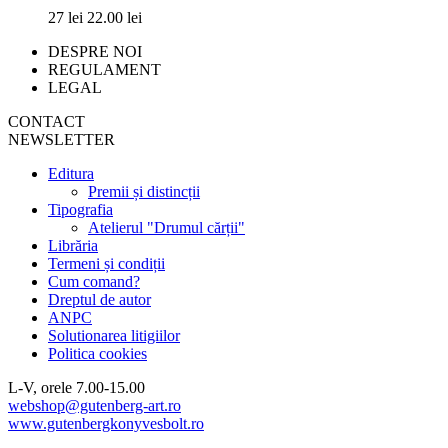
27 lei
22.00 lei
DESPRE NOI
REGULAMENT
LEGAL
CONTACT
NEWSLETTER
Editura
Premii și distincții
Tipografia
Atelierul "Drumul cărții"
Librăria
Termeni și condiții
Cum comand?
Dreptul de autor
ANPC
Solutionarea litigiilor
Politica cookies
L-V, orele 7.00-15.00
webshop@gutenberg-art.ro
www.gutenbergkonyvesbolt.ro