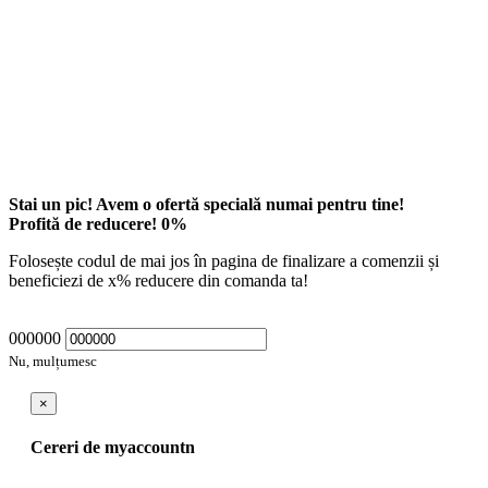
Stai un pic! Avem o ofertă specială numai pentru tine!
Profită de reducere!
0
%
Folosește codul de mai jos în pagina de finalizare a comenzii și
beneficiezi de
x
% reducere din comanda ta!
000000
Nu, mulțumesc
×
Cereri de myaccountn