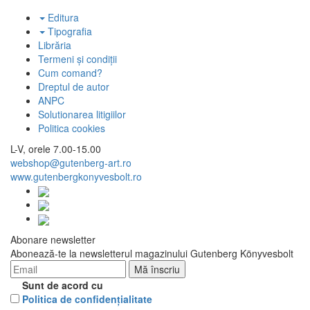
Editura
Tipografia
Librăria
Termeni și condiții
Cum comand?
Dreptul de autor
ANPC
Solutionarea litigiilor
Politica cookies
L-V, orele 7.00-15.00
webshop@gutenberg-art.ro
www.gutenbergkonyvesbolt.ro
Abonare newsletter
Abonează-te la newsletterul magazinului Gutenberg Könyvesbolt
Sunt de acord cu
Politica de confidenţialitate