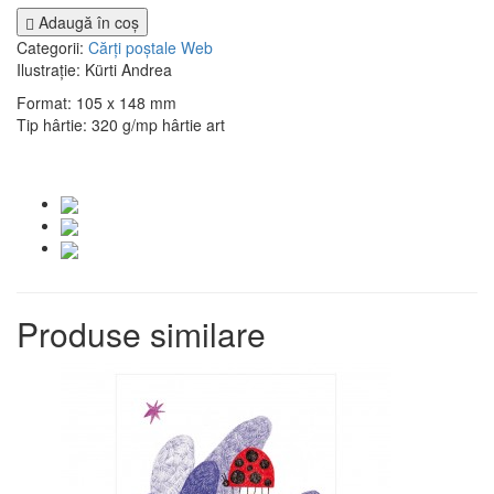
Adaugă în coş
Categorii:
Cărți poștale
Web
Ilustrație: Kürti Andrea
Format: 105 x 148 mm
Tip hârtie: 320 g/mp hârtie art
Produse similare