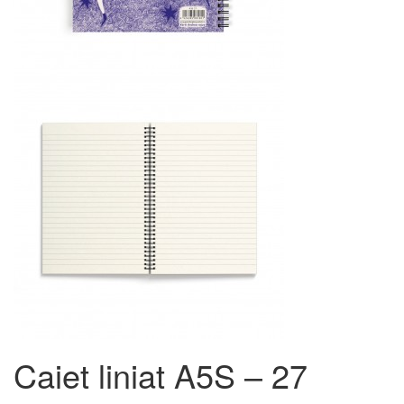
Caiet liniat A5S – 27