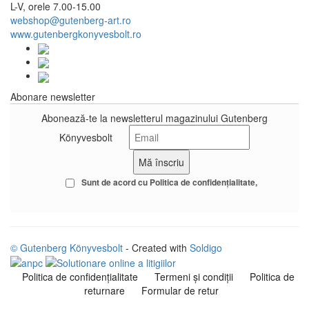
L-V, orele 7.00-15.00
webshop@gutenberg-art.ro
www.gutenbergkonyvesbolt.ro
Abonare newsletter
Abonează-te la newsletterul magazinului Gutenberg
Könyvesbolt
Sunt de acord cu
Politica de confidenţialitate
© Gutenberg Könyvesbolt
- Created with
Soldigo
Politica de confidenţialitate
Termeni şi condiţii
Politica de
returnare
Formular de retur