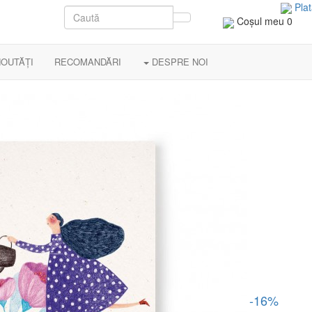
Plat
Coşul meu
0
OUTĂȚI
RECOMANDĂRI
DESPRE NOI
-16%