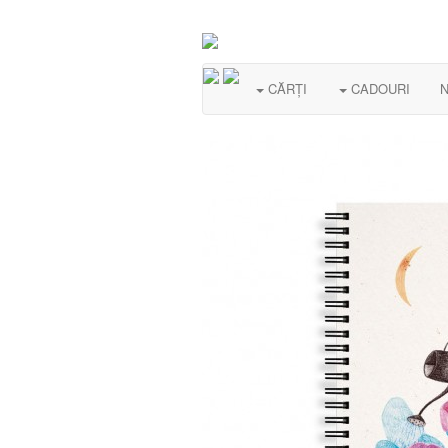
CĂRȚI
CADOURI
N