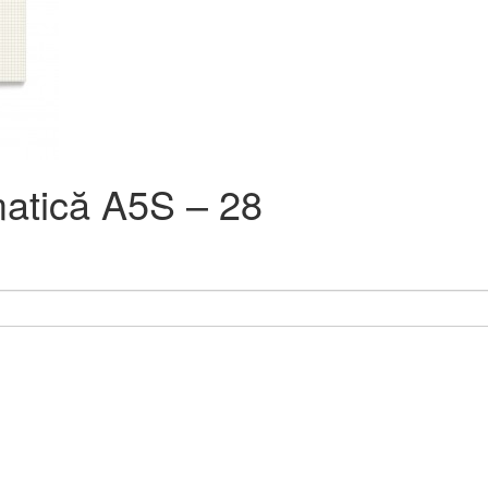
atică A5S – 28