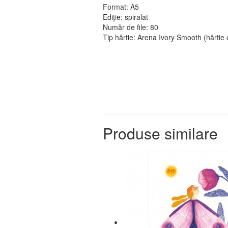
Format: A5
Ediție: spiralat
Număr de file: 80
Tip hârtie: Arena Ivory Smooth (hârtie
Produse similare