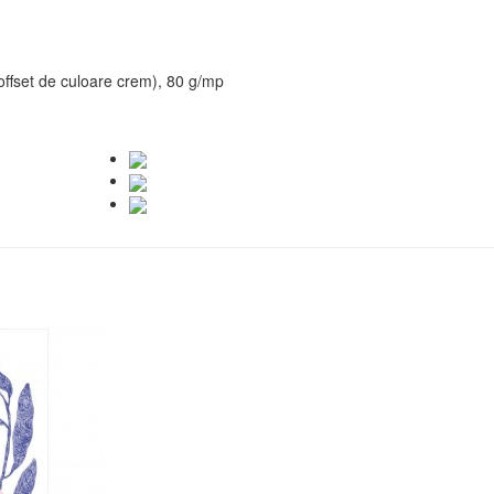
 offset de culoare crem), 80 g/mp