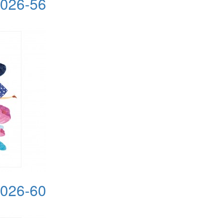
2026-56
2026-60