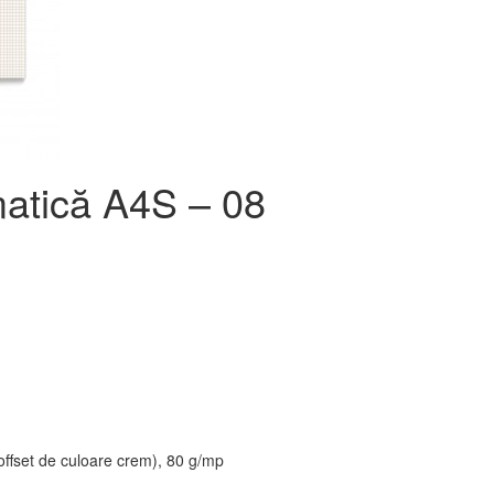
atică A4S – 08
 offset de culoare crem), 80 g/mp