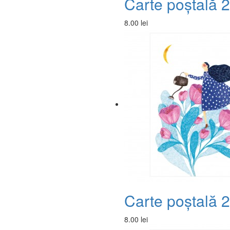
Carte poștală 
8.00 lei
Carte poștală 
8.00 lei