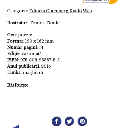
Categorii:
Editura Gutenberg Kiadó
Web
Ilustrator
: Tomos Tünde
Gen
: poezie
Format
: 190 x 162 mm
Număr pagini
: 14
Ediție
: cartonată
ISBN
: 978-606-93887-8-5
Anul publicării
: 2016
Limbă
: maghiară
Răsfoiește