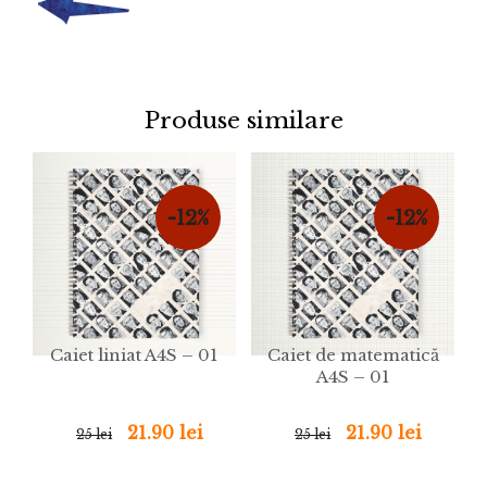
Produse similare
-12%
-12%
Caiet liniat A4S – 01
Caiet de matematică
A4S – 01
21.90 lei
21.90 lei
25 lei
25 lei