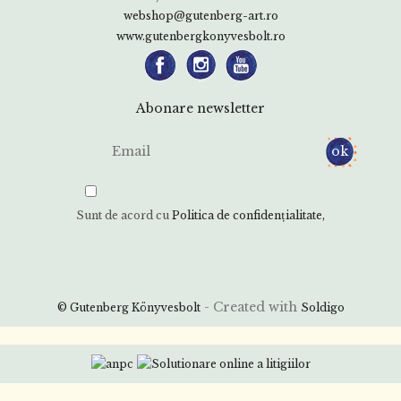
webshop@gutenberg-art.ro
www.gutenbergkonyvesbolt.ro
Abonare newsletter
Sunt de acord cu
Politica de confidenţialitate
- Created with
© Gutenberg Könyvesbolt
Soldigo