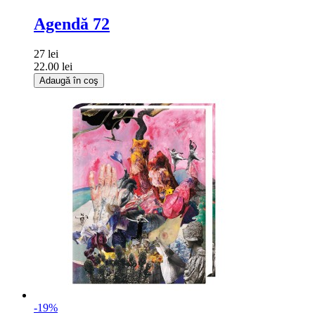
Agendă 72
27 lei
22.00 lei
Adaugă în coş
-19%