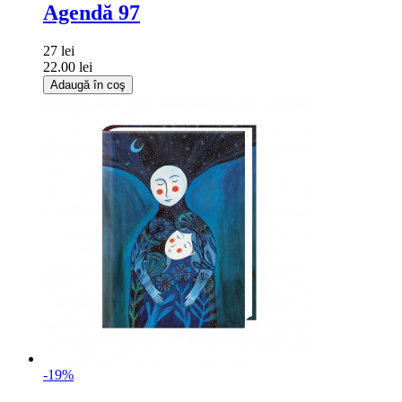
Agendă 97
27 lei
22.00 lei
Adaugă în coş
-19%