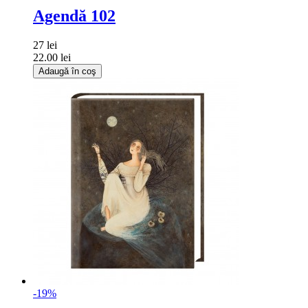
Agendă 102
27 lei
22.00 lei
Adaugă în coş
-19%