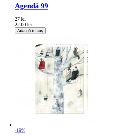
Agendă 99
27 lei
22.00 lei
Adaugă în coş
-19%