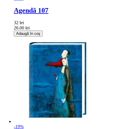
Agendă 107
32 lei
26.00 lei
Adaugă în coş
-19%