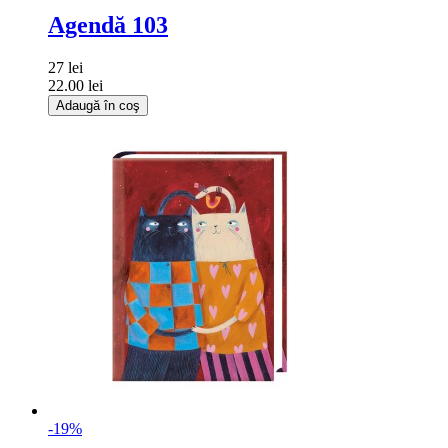
Agendă 103
27 lei
22.00 lei
Adaugă în coş
-19%