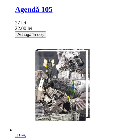
Agendă 105
27 lei
22.00 lei
Adaugă în coş
-19%