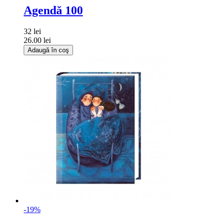
Agendă 100
32 lei
26.00 lei
Adaugă în coş
-19%