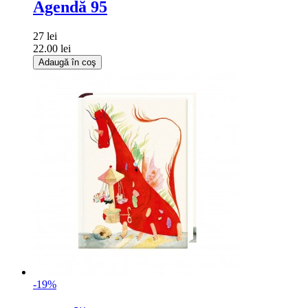
Agendă 95
27 lei
22.00 lei
Adaugă în coş
-19%