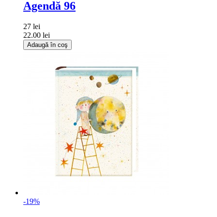
Agendă 96
27 lei
22.00 lei
Adaugă în coş
-19%