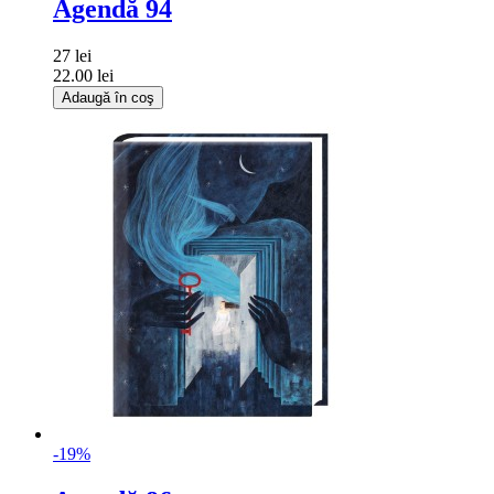
Agendă 94
27 lei
22.00 lei
Adaugă în coş
-19%