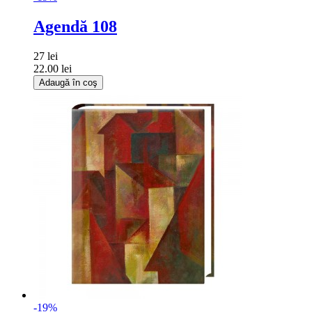
Agendă 108
27 lei
22.00 lei
Adaugă în coş
-19%