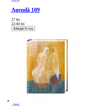
Agendă 109
27 lei
22.00 lei
Adaugă în coş
-19%