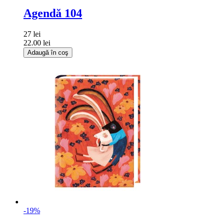
Agendă 104
27 lei
22.00 lei
Adaugă în coş
-19%