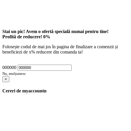
Stai un pic! Avem o ofertă specială numai pentru tine!
Profită de reducere!
0
%
Folosește codul de mai jos în pagina de finalizare a comenzii și
beneficiezi de
x
% reducere din comanda ta!
000000
Nu, mulțumesc
×
Cereri de myaccountn