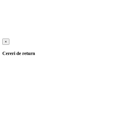
×
Cereri de return