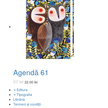
Agendă 61
27 lei
22.00 lei
Editura
Tipografia
Librăria
Termeni și condiții