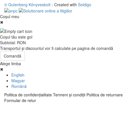
© Gutenberg Könyvesbolt
- Created with
Soldigo
Coşul meu
✖
Coşul tău este gol
Subtotal:
RON
Transportul şi discountul vor fi calculate pe pagina de comandă
Comandă
Alege limba
✖
English
Magyar
Română
Politica de confidenţialitate
Termeni şi condiţii
Politica de returnare
Formular de retur