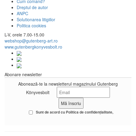
Cum comand?
Dreptul de autor
ANPC
Solutionarea litigiilor
Politica cookies
L-V, orele 7.00-15.00
webshop@gutenberg-art.ro
www.gutenbergkonyvesbolt.ro
Abonare newsletter
Abonează-te la newsletterul magazinului Gutenberg
Könyvesbolt
Sunt de acord cu
Politica de confidenţialitate